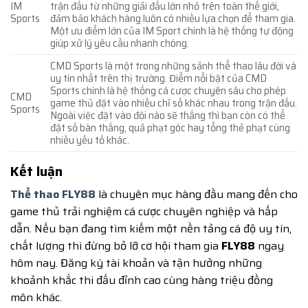
IM
trận đấu từ những giải đấu lớn nhỏ trên toàn thế giới,
Sports
đảm bảo khách hàng luôn có nhiều lựa chọn để tham gia.
Một ưu điểm lớn của IM Sport chính là hệ thống tự động
giúp xử lý yêu cầu nhanh chóng.
CMD Sports là một trong những sảnh thể thao lâu đời và
uy tín nhất trên thị trường. Điểm nổi bật của CMD
Sports chính là hệ thống cá cược chuyên sâu cho phép
CMD
game thủ đặt vào nhiều chỉ số khác nhau trong trận đấu.
Sports
Ngoài việc đặt vào đội nào sẽ thắng thì bạn còn có thể
đặt số bàn thắng, quả phạt góc hay tổng thẻ phạt cùng
nhiều yếu tố khác.
Kết luận
Thể thao FLY88
là chuyên mục hàng đầu mang đến cho
game thủ trải nghiệm cá cược chuyên nghiệp và hấp
dẫn. Nếu bạn đang tìm kiếm một nền tảng cá độ uy tín,
chất lượng thì đừng bỏ lỡ cơ hội tham gia
FLY88
ngay
hôm nay. Đăng ký tài khoản và tận hưởng những
khoảnh khắc thi đấu đỉnh cao cùng hàng triệu đồng
môn khác.