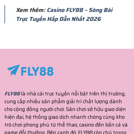
Xem thêm:
Casino FLY88 – Sòng Bài
Trực Tuyến Hấp Dẫn Nhất 2026
FLY88
là nhà cái trực tuyến nổi bật trên thị trường,
cung cấp nhiều sản phẩm giải trí chất lượng dành
cho cộng đồng người chơi. Sân chơi sở hữu giao diện
hiện đại, hệ thống giao dịch nhanh chóng cùng kho
trò
chơi phong phú từ thể thao, casino đến bắn cá và
game đổi thưởng. Bên cạnh đó, FLY88 còn chú trọng