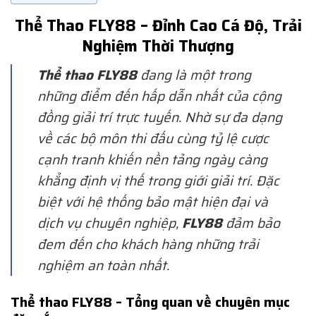
Thể Thao FLY88 – Đỉnh Cao Cá Độ, Trải
Nghiệm Thời Thượng
Thể thao FLY88
đang là một trong
những điểm đến hấp dẫn nhất của cộng
đồng giải trí trực tuyến. Nhờ sự đa dạng
về các bộ môn thi đấu cùng tỷ lệ cược
cạnh tranh khiến nền tảng ngày càng
khẳng định vị thế trong giới giải trí. Đặc
biệt với hệ thống bảo mật hiện đại và
dịch vụ chuyên nghiệp,
FLY88
đảm bảo
đem đến cho khách hàng những trải
nghiệm an toàn nhất.
Thể thao FLY88 – Tổng quan về chuyên mục