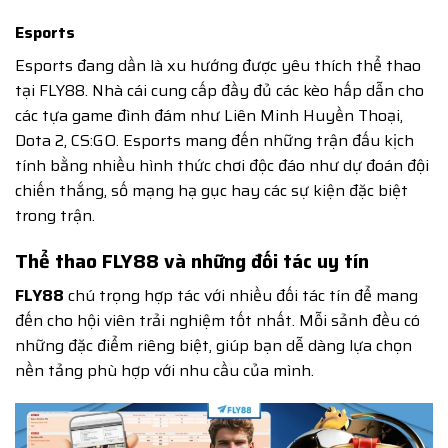
Esports
Esports đang dần là xu hướng được yêu thích
thể thao
tại FLY88. Nhà cái cung cấp đầy đủ các kèo hấp dẫn cho
các tựa game đình đám như Liên Minh Huyền Thoại,
Dota 2, CS:GO. Esports mang đến những trận đấu kịch
tính bằng nhiều hình thức chơi độc đáo như dự đoán đội
chiến thắng, số mạng hạ gục hay các sự kiện đặc biệt
trong trận.
Thể thao FLY88 và những đối tác uy tín
FLY88
chú trọng hợp tác với nhiều đối tác tín để mang
đến cho hội viên trải nghiệm tốt nhất. Mỗi sảnh đều có
những đặc điểm riêng biệt, giúp bạn dễ dàng lựa chọn
nền tảng phù hợp với nhu cầu của mình.