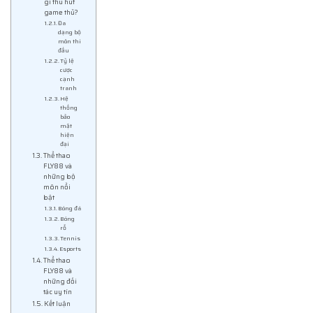
gì thu hút
game thủ?
Đa
dạng bộ
môn thi
đấu
Tỷ lệ
cược
cạnh
tranh
Hệ
thống
bảo
mật
hiện
đại
Thể thao
FLY88 và
những bộ
môn nổi
bật
Bóng đá
Bóng
rổ
Tennis
Esports
Thể thao
FLY88 và
những đối
tác uy tín
Kết luận