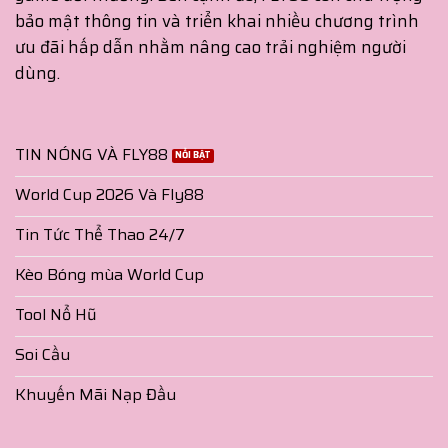
bảo mật thông tin và triển khai nhiều chương trình
ưu đãi hấp dẫn nhằm nâng cao trải nghiệm người
dùng.
TIN NÓNG VÀ FLY88
World Cup 2026 Và Fly88
Tin Tức Thể Thao 24/7
Kèo Bóng mùa World Cup
Tool Nổ Hũ
Soi Cầu
Khuyến Mãi Nạp Đầu